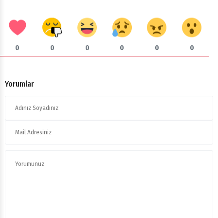
0
0
0
0
0
0
Yorumlar