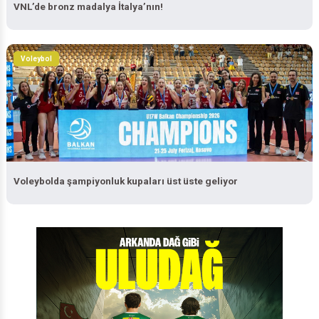
VNL’de bronz madalya İtalya’nın!
Voleybol
Voleybolda şampiyonluk kupaları üst üste geliyor