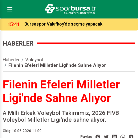
14:04
Potada fikstür çekildi, işte Bursaspor ve Tofaş’ın
rakipleri…
HABERLER
Haberler
Voleybol
Filenin Efeleri Milletler Ligi'nde Sahne Alıyor
Filenin Efeleri Milletler
Ligi'nde Sahne Alıyor
A Milli Erkek Voleybol Takımımız, 2026 FIVB
Voleybol Milletler Ligi'nde sahne alıyor.
Giriş: 10.06.2026 11:00