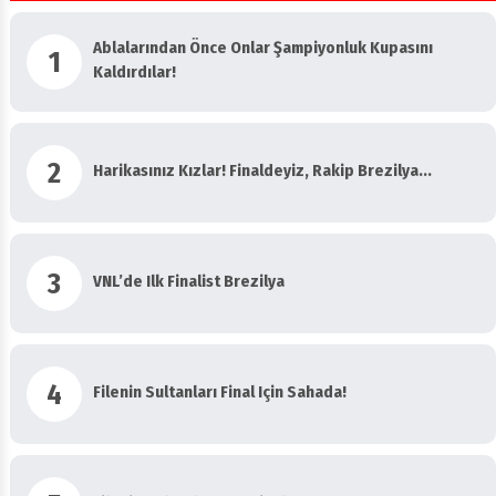
Ablalarından Önce Onlar Şampiyonluk Kupasını
1
Kaldırdılar!
2
Harikasınız Kızlar! Finaldeyiz, Rakip Brezilya...
3
VNL’de Ilk Finalist Brezilya
4
Filenin Sultanları Final Için Sahada!