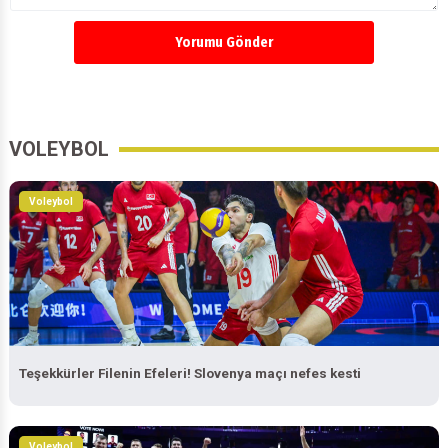
Yorumu Gönder
VOLEYBOL
Voleybol
Teşekkürler Filenin Efeleri! Slovenya maçı nefes kesti