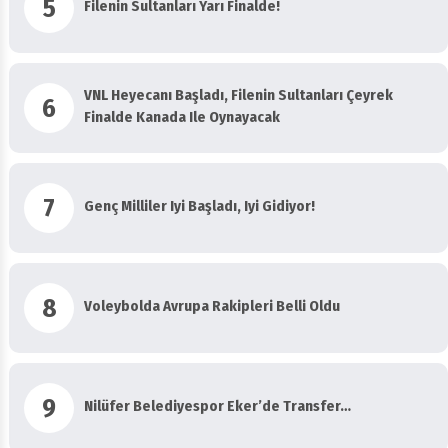
5
Filenin Sultanları Yarı Finalde!
VNL Heyecanı Başladı, Filenin Sultanları Çeyrek
6
Finalde Kanada Ile Oynayacak
7
Genç Milliler Iyi Başladı, Iyi Gidiyor!
8
Voleybolda Avrupa Rakipleri Belli Oldu
9
Nilüfer Belediyespor Eker’de Transfer…