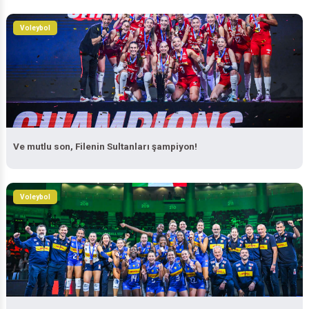
Voleybol
Ve mutlu son, Filenin Sultanları şampiyon!
Voleybol