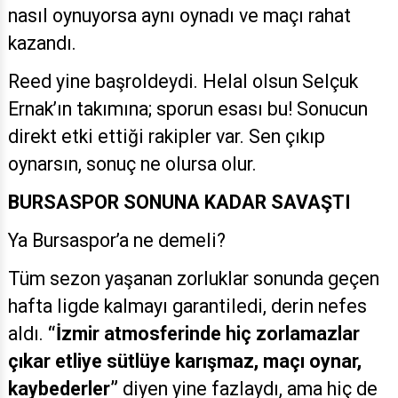
nasıl oynuyorsa aynı oynadı ve maçı rahat
kazandı.
Reed yine başroldeydi. Helal olsun Selçuk
Ernak’ın takımına; sporun esası bu! Sonucun
direkt etki ettiği rakipler var. Sen çıkıp
oynarsın, sonuç ne olursa olur.
BURSASPOR SONUNA KADAR SAVAŞTI
Ya Bursaspor’a ne demeli?
Tüm sezon yaşanan zorluklar sonunda geçen
hafta ligde kalmayı garantiledi, derin nefes
aldı.
“İzmir atmosferinde hiç zorlamazlar
çıkar etliye sütlüye karışmaz, maçı oynar,
kaybederler”
diyen yine fazlaydı, ama hiç de