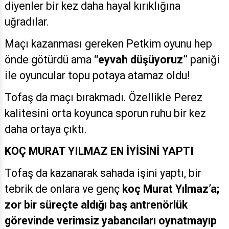
diyenler bir kez daha hayal kırıklığına
uğradılar.
Maçı kazanması gereken Petkim oyunu hep
önde götürdü ama
“eyvah düşüyoruz”
paniği
ile oyuncular topu potaya atamaz oldu!
Tofaş da maçı bırakmadı. Özellikle Perez
kalitesini orta koyunca sporun ruhu bir kez
daha ortaya çıktı.
KOÇ MURAT YILMAZ EN İYİSİNİ YAPTI
Tofaş da kazanarak sahada işini yaptı, bir
tebrik de onlara ve genç
koç Murat Yılmaz’a;
zor bir süreçte aldığı baş antrenörlük
görevinde verimsiz yabancıları oynatmayıp