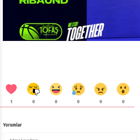
1
0
0
0
0
0
Yorumlar