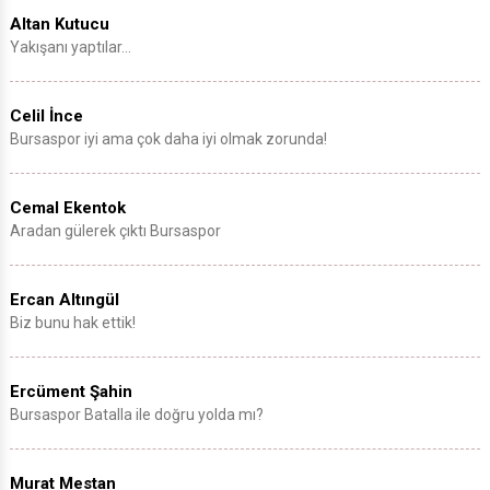
Altan Kutucu
Yakışanı yaptılar…
Celil İnce
Bursaspor iyi ama çok daha iyi olmak zorunda!
Cemal Ekentok
Aradan gülerek çıktı Bursaspor
Ercan Altıngül
Biz bunu hak ettik!
Ercüment Şahin
Bursaspor Batalla ile doğru yolda mı?
Murat Mestan