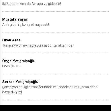
İki Bursa takımı da Avrupa’ya gidebilir!
Mustafa Yaşar
Anlaşıldı, hiç kolay olmayacak!
Okan Aras
Türkiye’ye örnek tepki Bursaspor taraftarından
Özge Yetişmişoğlu
Enes Çelik…
Serkan Yetişmişoğlu
Şampiyonlar Ligi atmosferindeki mücadele olumlu, ama daha
hazır değiliz!