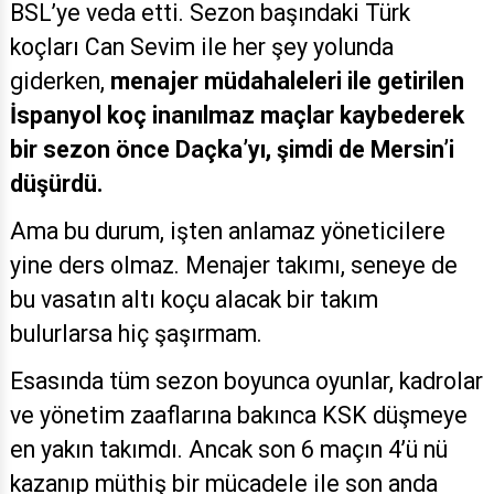
BSL’ye veda etti. Sezon başındaki Türk
koçları Can Sevim ile her şey yolunda
giderken,
menajer müdahaleleri ile getirilen
İspanyol koç inanılmaz maçlar kaybederek
bir sezon önce Daçka’yı, şimdi de Mersin’i
düşürdü.
Ama bu durum, işten anlamaz yöneticilere
yine ders olmaz. Menajer takımı, seneye de
bu vasatın altı koçu alacak bir takım
bulurlarsa hiç şaşırmam.
Esasında tüm sezon boyunca oyunlar, kadrolar
ve yönetim zaaflarına bakınca KSK düşmeye
en yakın takımdı. Ancak son 6 maçın 4’ü nü
kazanıp müthiş bir mücadele ile son anda