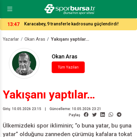
13:47
Karacabey, 9 transferle kadrosunu güçlendirdi!
Yazarlar
Okan Aras
Yakışanı yaptılar…
Okan Aras
Tüm Yazıları
Yakışanı yaptılar…
Giriş: 10.05.2026 23:15
|
Güncelleme: 10.05.2026 23:21
Paylaş
Ülkemizdeki spor ikliminin; “o buna yatar, bu şuna
yatar” olduğunu zanneden çürümüş kafalara tokat