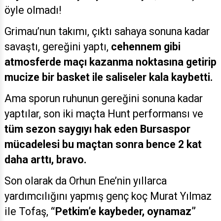
öyle olmadı!
Grimau’nun takımı, çıktı sahaya sonuna kadar
savaştı, gereğini yaptı,
cehennem gibi
atmosferde maçı kazanma noktasına getirip
mucize bir basket ile saliseler kala kaybetti.
Ama sporun ruhunun gereğini sonuna kadar
yaptılar, son iki maçta Hunt performansı ve
tüm sezon saygıyı hak eden Bursaspor
mücadelesi bu maçtan sonra bence 2 kat
daha arttı, bravo.
Son olarak da Orhun Ene’nin yıllarca
yardımcılığını yapmış genç koç Murat Yılmaz
ile Tofaş,
“Petkim’e kaybeder, oynamaz”