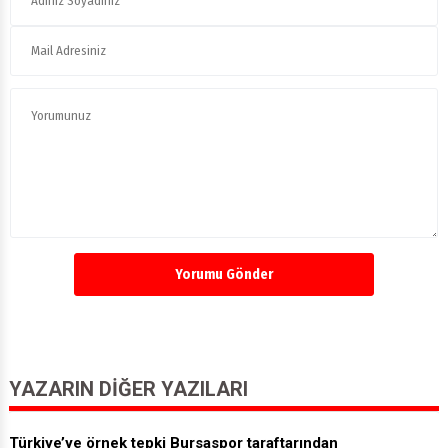
Yorumu Gönder
YAZARIN DIĞER YAZILARI
Türkiye’ye örnek tepki Bursaspor taraftarından