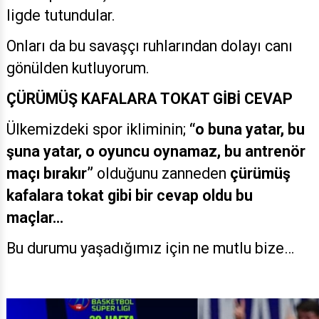
ligde tutundular.
Onları da bu savaşçı ruhlarından dolayı canı
gönülden kutluyorum.
ÇÜRÜMÜŞ KAFALARA TOKAT GİBİ CEVAP
Ülkemizdeki spor ikliminin;
“o buna yatar, bu
şuna yatar, o oyuncu oynamaz, bu antrenör
maçı bırakır”
olduğunu zanneden
çürümüş
kafalara tokat gibi bir cevap oldu bu
maçlar…
Bu durumu yaşadığımız için ne mutlu bize…